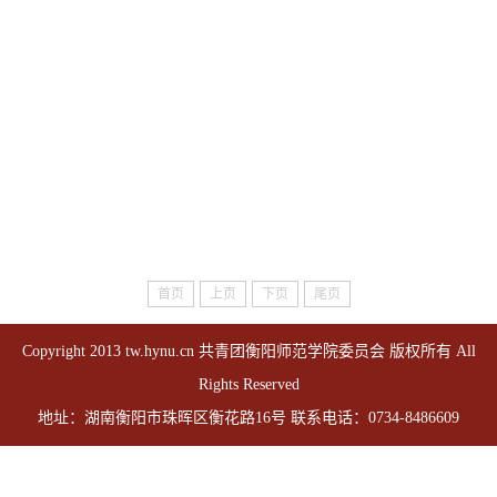
首页
上页
下页
尾页
Copyright 2013 tw.hynu.cn 共青团衡阳师范学院委员会 版权所有 All
Rights Reserved
地址：湖南衡阳市珠晖区衡花路16号 联系电话：0734-8486609