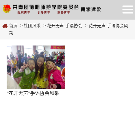
->
->
->
首页
社团风采
花开无声-手语协会
花开无声-手语协会风
采
“花开无声”手语协会风采