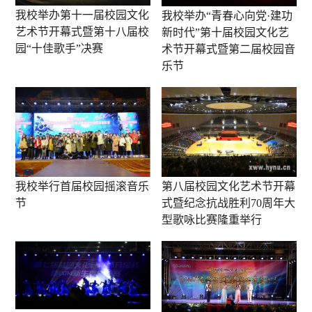
我校举办第十一届校园文化
我校举办“青春心向党·建功
艺术节开幕式暨第十八届校
新时代”第十届校园文化艺
园“十佳歌手”决赛
术节开幕式暨第二届校园音
乐节
我校举行首届校园摇滚音乐
第八届校园文化艺术节开幕
节
式暨纪念抗战胜利70周年大
型歌咏比赛隆重举行