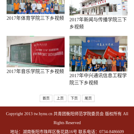
2017年体育学院三下乡视频
2017年新闻与传播学院三下
乡视频
2017年音乐学院三下乡视频
2017年中兴通讯信息工程学
院三下乡视频
首页
上页
下页
尾页
Copyright 2013 tw.hynu.cn 共青团衡阳师范学院委员会 版权所有 All
Rights Reserved
地址：湖南衡阳市珠晖区衡花路16号 联系电话：0734-8486609