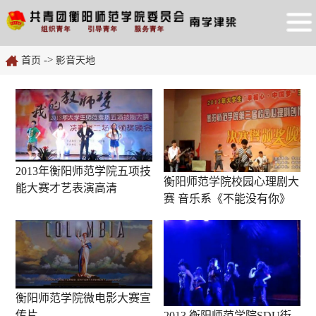
->
首页
影音天地
2013年衡阳师范学院五项技
衡阳师范学院校园心理剧大
能大赛才艺表演高清
赛 音乐系《不能没有你》
衡阳师范学院微电影大赛宣
传片
2013 衡阳师范学院SDU街