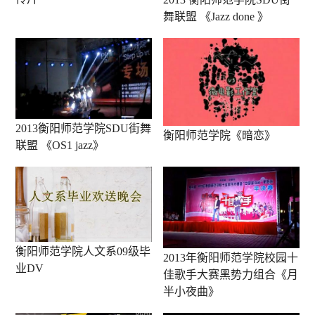
舞联盟 《Jazz done 》
2013衡阳师范学院SDU街舞
衡阳师范学院《暗恋》
联盟 《OS1 jazz》
衡阳师范学院人文系09级毕
2013年衡阳师范学院校园十
业DV
佳歌手大赛黑势力组合《月
半小夜曲》