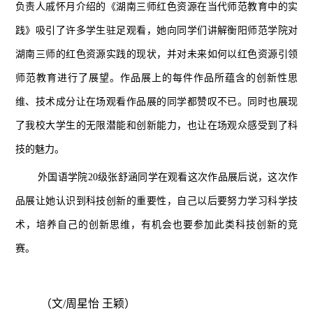
负责人戚怀月介绍的《湖南三师红色资源在当代师范教育中的实
践》吸引了许多学生驻足观看，她向同学们讲解衡阳师范学院对
湖南三师的红色资源实践的现状，并对未来如何以红色资源引领
师范教育进行了展望。作品展上的每件作品所蕴含的创新性思
维、技术成分让在场观看作品展的同学都赞叹不已。同时也展现
了我校大学生的无限潜能和创新能力，也让在场观众感受到了科
技的魅力。
外国语学院
20
级张舒涵同学在观看这次作品展后说，这次作
品展让她认识到科技创新的重要性，自己以后要努力学习科学技
术，培养自己的创新思维，有机会也要参加此类科技创新的竞
赛。
（文/周星怡 王颖）