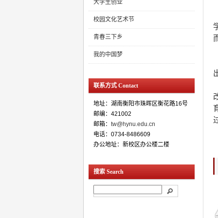
大学生创业
校园文化艺术节
青春三下乡
我的中国梦
联系方式 Contact
地址：湖南衡阳市珠晖区衡花路16号
邮编：421002
邮箱：
tw@hynu.edu.cn
电话：0734-8486609
办公地址：新校区办公楼二楼
搜索 Search