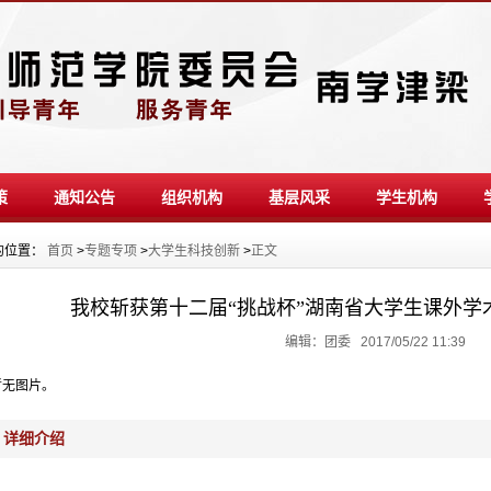
策
通知公告
组织机构
基层风采
学生机构
的位置：
首页
>
专题专项
>
大学生科技创新
>
正文
我校斩获第十二届“挑战杯”湖南省大学生课外学
编辑：团委 2017/05/22 11:39
暂无图片。
详细介绍