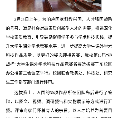
3
月
日上午，为响应国家科教兴国，人才强国战略
25
的号召，满足社会对高素质创新型人才的需要，推进深化
学校素质教育，引导鼓励衡师学子参与学术科技实践，提
升大学生课外学术竞赛水平，进一步提高大学生课外学术
科技作品质量，以更好的姿态迎接省赛，我校第
届“挑
15
战杯”大学生课外学术科技作品竞赛省赛选拔赛于东校区
办公楼第二会议室举行。校团联合教务处、科技处、研究
生工作部等部门进行评审。
选拔赛上，入围的
项作品所在团队先后进行了答
30
辩，以图文、视频、调研报告和实物展示等方式进行汇
报。评审专家们怀着育人的宗旨，以人才培养为首要目