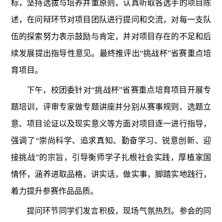
标，坚持选拔与培养并重原则，认真听取各选手的项目陈
述，在问辩环节对项目团队进行提问和交流，对每一支队
伍的探索努力表示鼓励与肯定，并对项目存在的不足和后
续发展提出指导性意见。最终推评出“挑战杯”省赛重点培
育项目。
下午，校团委针对“挑战杯”省赛重点培育项目开展专
题培训，评审专家做专题讲座并分别从赛事规则、选题立
意、项目论证以及现实意义等方面对项目逐一进行指导，
强调了“崇尚科学、追求真知、勤奋学习、锐意创新、迎
接挑战”的宗旨，引导衡师学子扎根社会实践，厚植家国
情怀，涵养进取品格，讲实话，做实事，脚踏实地践行，
着力提升参赛作品品质。
提问环节同学们发言积极，现场气氛热烈。参会的同