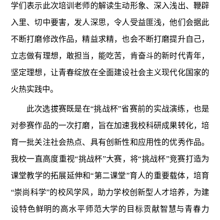
学们表示此次培训老师的解读生动形象、深入浅出、鞭辟
入里、切中要害，发人深思，令人受益匪浅，他们会据此
不断打磨修改作品，精益求精，也会不断打磨提升自己，
立志做有理想，敢担当，能吃苦，肯奋斗的新时代青年，
坚定理想，让青春绽放在全面建设社会主义现代化国家的
火热实践中。
此次选拔赛既是在“挑战杯”省赛前的实战演练，也是
对参赛作品的一次打磨，旨在加速我校科研成果转化，培
育一批关注社会热点、具有创新性和应用性的优秀作品。
我校一直高度重视“挑战杯”大赛，将“挑战杯”竞赛打造为
课堂教学的拓展延伸和“第二课堂”育人的重要载体，培育
“崇尚科学”的校风学风，助力学校创新型人才培养，为建
设特色鲜明的高水平师范大学的目标贡献智慧与青春力