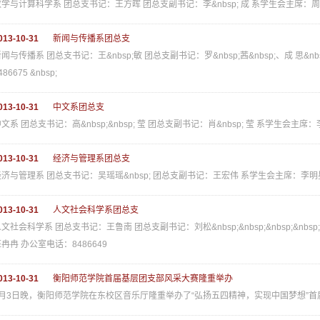
学与计算科学系 团总支书记：王方晖 团总支副书记：李&nbsp; 成 系学生会主席：周志明 &
013-10-31
新闻与传播系团总支
闻与传播系 团总支书记：王&nbsp;敏 团总支副书记：罗&nbsp;茜&nbsp;、成 思&
486675 &nbsp;
013-10-31
中文系团总支
文系 团总支书记：高&nbsp;&nbsp; 莹 团总支副书记：肖&nbsp; 莹 系学生会主席：李&n
013-10-31
经济与管理系团总支
济与管理系 团总支书记：吴瑶瑶&nbsp; 团总支副书记：王宏伟 系学生会主席：李明星 办公
013-10-31
人文社会科学系团总支
文社会科学系 团总支书记：王鲁南 团总支副书记：刘松&nbsp;&nbsp;&nbsp;&nbsp;&nb
冉冉 办公室电话：8486649
013-10-31
衡阳师范学院首届基层团支部风采大赛隆重举办
5月3日晚，衡阳师范学院在东校区音乐厅隆重举办了“弘扬五四精神，实现中国梦想”