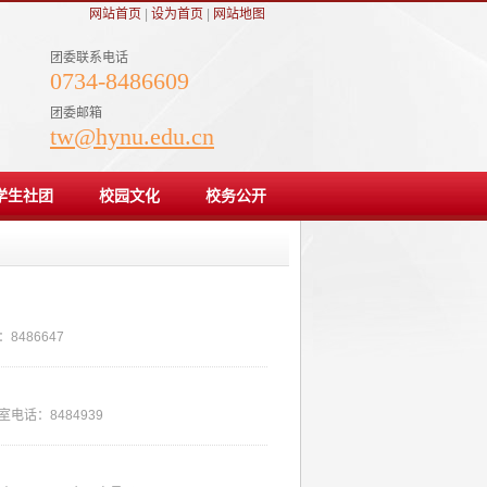
网站首页
|
设为首页
|
网站地图
团委联系电话
0734-8486609
团委邮箱
tw@hynu.edu.cn
学生社团
校园文化
校务公开
486647
话：8484939