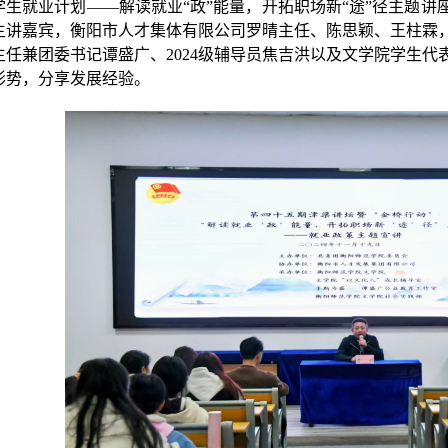
学生就业计划——解读就业“政”能量，开拓职场新“途”径主题
主讲嘉宾，衡阳市人才集体有限公司罗晴主任、陈思颖、王柱霖
主任兼团委书记谭盛广、2024级辅导员焦吉洪以及文学院学生
形势，分享发展经验。