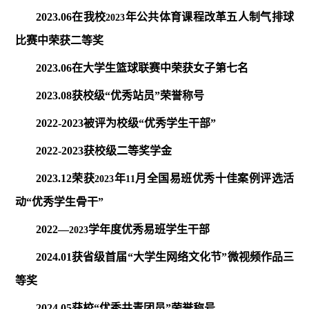
2023.06
在我校
年公共体育课程改革五人制气排球
2023
比赛中荣获二等奖
2023.06
在大学生篮球联赛中荣获女子第七名
2023.08
获校级“优秀站员”荣誉称号
2022-2023
被评为校级“优秀学生干部”
2022-2023
获校级二等奖学金
2023.12
荣获
年
月全国易班优秀十佳案例评选活
2023
11
动“优秀学生骨干”
2022
—
学年度优秀易班学生干部
2023
2024.01
获省级首届“大学生网络文化节”微视频作品三
等奖
2024.05
获校“优秀共青团员”荣誉称号