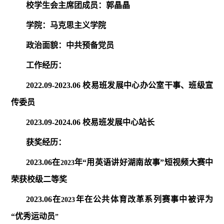
校学生会主席团成员：郭晶晶
学院：马克思主义学院
政治面貌：中共预备党员
工作经历：
2022.09-2023.06
校易班发展中心办公室干事、班级宣
传委员
2023.09-2024.06
校易班发展中心站长
获奖经历：
2023.06
在
年“用英语讲好湖南故事”短视频大赛中
2023
荣获校级二等奖
2023.06
在
年在公共体育改革系列赛事中被评为
2023
“优秀运动员
”