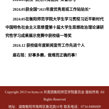
2024.05
获全国“
年度优秀易班工作站站长”
2023
2024.05
在衡阳师范学院大学生学习贯彻习近平新时代
中国特色社会主义思想暨第十届大学生思想政治理论课研
究性学习成果展示竞赛中获校级一等奖
2024.12
获校级年度新闻宣传工作先进个人
座右铭：好事多磨，做难而正确的事！
Copyright 2013 tw.hynu.cn 共青团衡阳师范学院委员会 版权所有 All
Rights Reserved
地址：湖南衡阳市珠晖区衡花路16号 联系电话：0734-8486609