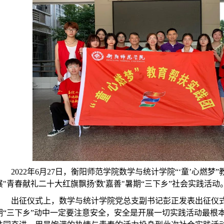
2022年6月27日，衡阳师范学院数学与统计学院“‘童’心燃
展"青春献礼二十大红旗飘扬'数'嘉善"暑期“三下乡”社会实践活动
出征仪式上，数学与统计学院党总支副书记彭正发表出征仪
期“三下乡”动中一定要注意安全，安全是开展一切实践活动最根