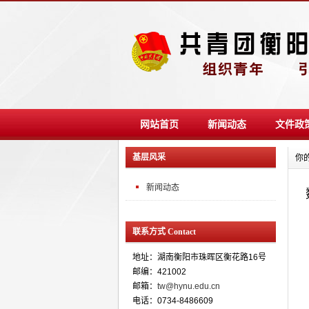
网站首页
新闻动态
文件政
基层风采
你
新闻动态
联系方式 Contact
地址：湖南衡阳市珠晖区衡花路16号
邮编：421002
邮箱：
tw@hynu.edu.cn
电话：0734-8486609