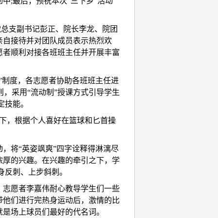
中;最后，预祝本次“三下乡”活动
党总支副书记彭正、院长李龙、院团
亲自接待并对团队成员表示热烈欢
愿者顺利对接各班班主任并开展丰富
”制度，各志愿者协助各班班主任进
则，采用“流动制”授课方式引导学生
定技能。
织下，根据个人喜好在篮球和匕首操
，将“英姿飒爽”四字诠释得淋漓尽
浓厚的兴趣。在兴趣的牵引之下，学
身反刺、上步斜刺。
。志愿者李嘉伟耐心教导学生们一些
带他们进行完热身运动后，激情的比
就是场上球员们最好的代名词。