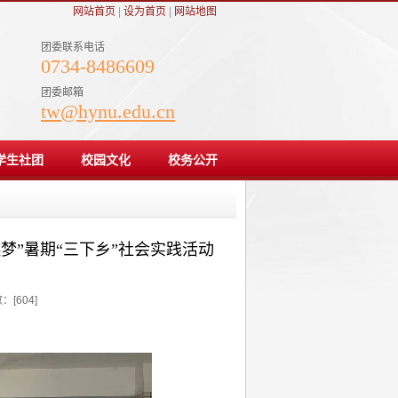
网站首页
|
设为首页
|
网站地图
团委联系电话
0734-8486609
团委邮箱
tw@hynu.edu.cn
学生社团
校园文化
校务公开
梦”暑期“三下乡”社会实践活动
：[
604
]