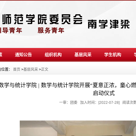
策
通知公告
组织机构
基层风采
学生机构
的位置：
首页
>
基层风采
>
正文
数学与统计学院 | 数学与统计学院开展“夏意正浓，童心燃
启动仪式
一审：团委 加入时间：[2022-07-28] 阅读次数