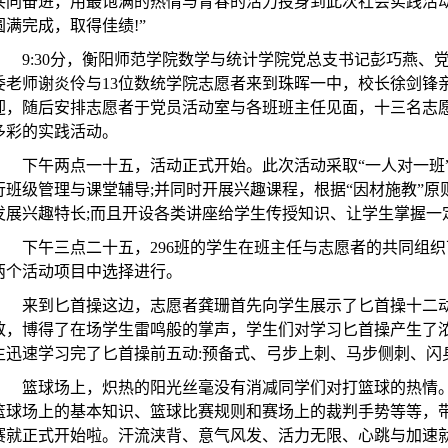
共同奋进，用最饱满的热情与青春的活力投身到此次社会实践活动
圆满完成，取得佳绩!”
9:30分，衡阳师范学院数学与统计学院党总支书记彭巧燕、
委老师谢炎伶与13位数统学院志愿者来到珠晖一中，校长徐剑锋
迎，随后安排志愿者于党员活动室与各班班主任见面，十三名志
多彩的实践活动。
下午两点一十五，活动正式开始。此次活动采取“一人对一班
行班级管理与课堂辅导;并同时开展兴趣课程，根据“因材施教”原
发展兴趣特长;而且开设各类讲座给学生传授知识、让学生掌握一
下午三点二十五，296班的学生在班主任与志愿者的共同组
两个活动项目中选择进行。
来到匕首操这边，志愿者龚珊首先向学生展示了匕首操十二动
致，博得了在场学生雷鸣般的掌声，学生们对学习匕首操产生了
生迅速学习完了匕首操前五动:预备式、弓步上刺、马步侧刺、闪
篮球场上，炽热的阳光丝毫没有消减同学们对打篮球的热情
篮球场上的基本知识、篮球比赛规则和赛场上的裁判手势等等，
赛就正式开始啦。汗流浃背、意气风发、活力无限、心跳与加速