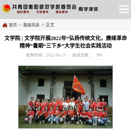
->
-> 正文
首页
基层风采
文学院 | 文学院开展2022年“弘扬传统文化，赓续革命
精神”暑期“三下乡”大学生社会实践活动
发表时间：2022-06-23
阅读次数：
309