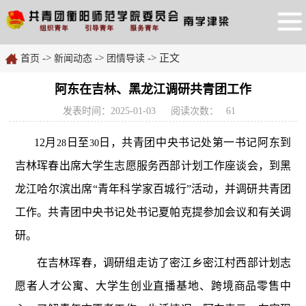
->
->
-> 正文
首页
新闻动态
团情导读
阿东在吉林、黑龙江调研共青团工作
发表时间：2025-01-03
阅读次数：
61
12
月
日至
日，共青团中央书记处第一书记阿东到
28
30
吉林珲春出席大学生志愿服务西部计划工作座谈会，到黑
龙江哈尔滨出席“青年科学家百城行”活动，并调研共青团
工作。共青团中央书记处书记夏帕克提参加会议和有关调
研。
在吉林珲春，调研组走访了密江乡密江村西部计划志
愿者人才公寓、大学生创业直播基地、跨境商品零售中