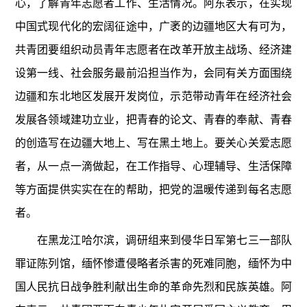
心，了解青年志愿者工作、生活情况。阿东表示，在实现
中国式现代化的宏阔征途中，广袤的边疆地区大有可为，
共青团要组织动员青年志愿者在改革开放主战场、经济建
设第一线、社会服务最前沿担当作为，会同有关方面围绕
边疆和东北地区发展开发岗位，示范带动青年在经济社会
发展各领域建功立业，把青春的论文、青春的奉献、青春
的创造写在边疆大地上、写在黑土地上。要关心关爱志愿
者，从一点一滴做起，在工作指导、心理辅导、生活保障
等方面提供实实在在的帮助，把党的温暖传递到每名志愿
者。
在黑龙江哈尔滨，调研组来到侵华日军第七三一部队
罪证陈列馆，缅怀惨遭侵略者杀害的死难同胞，缅怀为中
国人民抗日战争胜利献出生命的革命先烈和民族英雄。阿