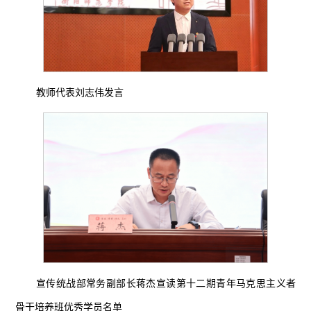
教师代表刘志伟发言
宣传统战部常务副部长蒋杰宣读第十二期青年马克思主义者
骨干培养班优秀学员名单