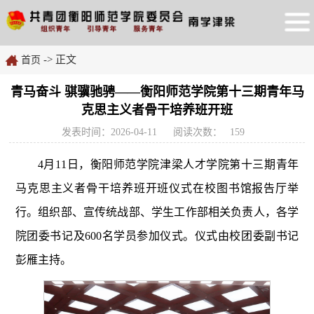
-> 正文
首页
青马奋斗 骐骥驰骋——衡阳师范学院第十三期青年马
克思主义者骨干培养班开班
发表时间：2026-04-11
阅读次数：
159
4
月
11
日，衡阳师范学院津梁人才学院第十三期青年
马克思主义者骨干培养班开班仪式在校图书馆报告厅举
行。组织部、宣传统战部、学生工作部相关负责人，各学
院团委书记及
600
名学员参加仪式。仪式由校团委副书记
彭雁主持。