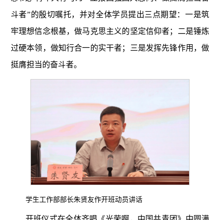
斗者”的殷切嘱托，并对全体学员提出三点期望：一是筑
牢理想信念根基，
做马克思主义的坚定信仰者；二是锤炼
过硬本领，做知行合一的实干者；三是发挥先锋作用，做
挺膺担当的奋斗者。
学生工作部部长朱贤友作开班动员讲话
开班仪式在全体齐唱《光荣啊，中国共青团》中圆满