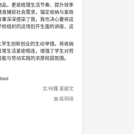
物品，更是梳理生活节奏、提升效率
精准捕捉社会需求，锚定收纳与家政
故事深深感染了我，我也决心要将这
学校组织的这场别开生面的讲座，这
大学生创新创业的生动举措。将收纳
日常生活紧密相连，增强了学生对劳
技能与劳动实践的浓厚校园氛围。
html
文/何槿 吴丽文
易玥琦
图/