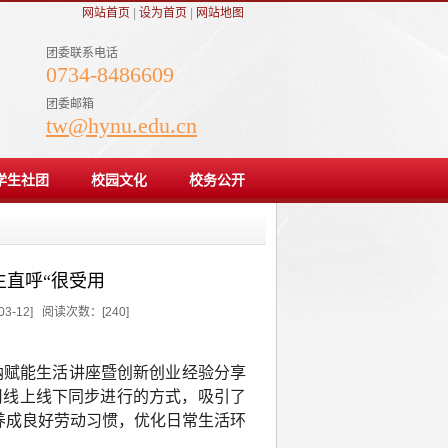
网站首页
|
设为首页
|
网站地图
团委联系电话
0734-8486609
团委邮箱
tw@hynu.edu.cn
学生社团
校园文化
校务公开
直呼“很受用
-12] 阅读次数：[
240
]
收纳赋能生活讲座暨创新创业经验分享
用线上线下同步进行的方式，吸引了
，养成良好劳动习惯，优化日常生活环