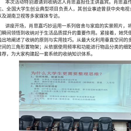
本次活动特别邀请到收纳达人肖思嘉担任主讲嘉宾。肖思嘉作
生、全国大学生创业典型项目负责人，其创业事迹曾获中央电视台
以及湖南卫视等多家媒体专访。
讲座开场，肖思嘉巧妙运用一系列宿舍与家庭的实景照片，
们瞬间领悟到收纳对于生活品质提升的重要作用。紧接着，她凭
浅出地阐述了收纳的原则与实用技巧。从最大化利用垂直空间的
空间的三角形置物架；从依据使用频率和功能进行物品分类的细
推荐，为大家构建起一套系统的收纳知识体系。