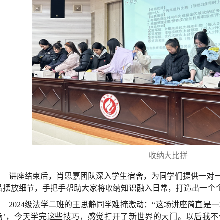
收纳大比拼
讲座结束后，肖思嘉团队深入学生宿舍，为同学们提供一对
品摆放细节，手把手帮助大家将收纳知识融入日常，打造出一个
2024级法学二班的王思静同学难掩激动：“这场讲座简直是
场’，今天学完这些技巧，感觉打开了新世界的大门。以后我