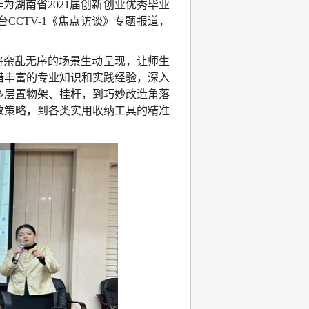
为湖南省2021届创新创业优秀毕业
CCTV-1《焦点访谈》专题报道，
将杂乱无序的场景生动呈现，让师生
借丰富的专业知识和实践经验，深入
多层置物架、挂杆，到巧妙改造角落
致策略，到各类实用收纳工具的精准