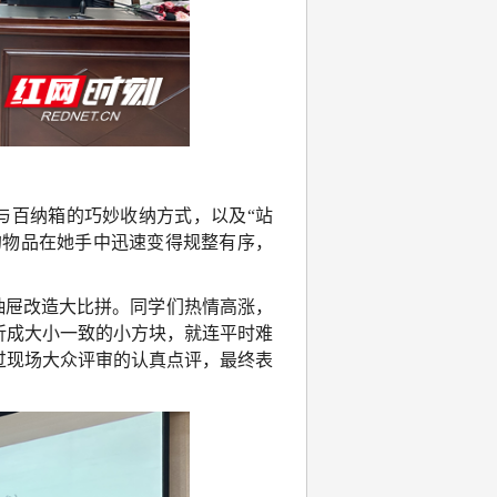
与百纳箱的巧妙收纳方式，以及“站
的物品在她手中迅速变得规整有序，
抽屉改造大比拼。同学们热情高涨，
折成大小一致的小方块，就连平时难
过现场大众评审的认真点评，最终表